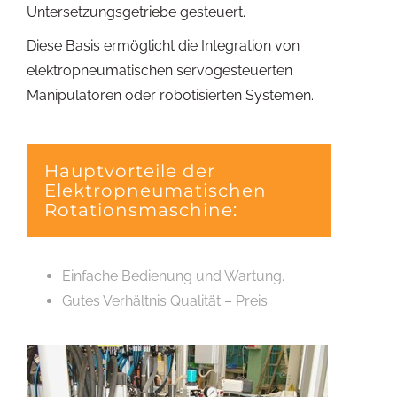
Untersetzungsgetriebe gesteuert.
Diese Basis ermöglicht die Integration von
elektropneumatischen servogesteuerten
Manipulatoren oder robotisierten Systemen.
Hauptvorteile der
Elektropneumatischen
Rotationsmaschine:
Einfache Bedienung und Wartung.
Gutes Verhältnis Qualität – Preis.