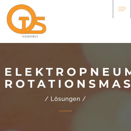
ELEKTROPNEU
ROTATIONSMA
/ Lösungen /