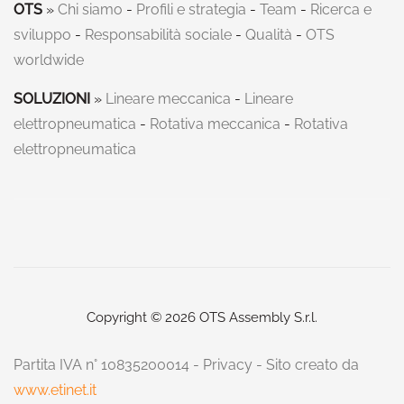
OTS
»
Chi siamo
-
Profili e strategia
-
Team
-
Ricerca e
sviluppo
-
Responsabilità sociale
-
Qualità
-
OTS
worldwide
SOLUZIONI
»
Lineare meccanica
-
Lineare
elettropneumatica
-
Rotativa meccanica
-
Rotativa
elettropneumatica
Copyright © 2026 OTS Assembly S.r.l.
Partita IVA n° 10835200014 -
Privacy
- Sito creato da
www.etinet.it