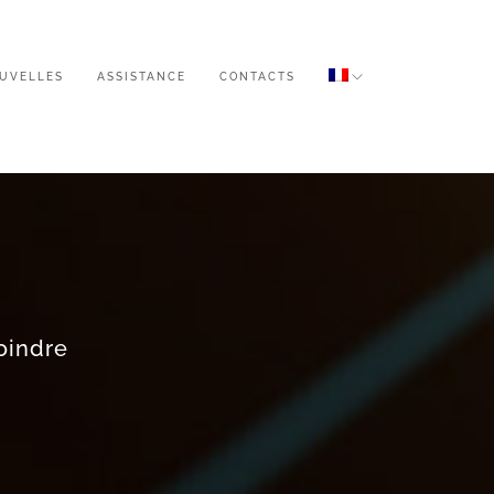
UVELLES
ASSISTANCE
CONTACTS
oindre