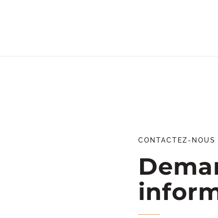
CONTACTEZ-NOUS
Deman
infor