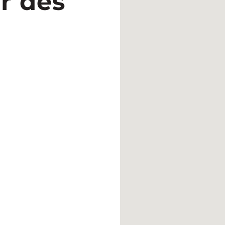
r des