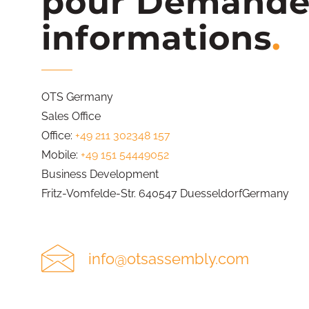
pour Demande
informations
OTS Germany
Sales Office
Office:
+49 211 302348 157
Mobile:
+49 151 54449052
Business Development
Fritz-Vomfelde-Str. 640547 DuesseldorfGermany
info@otsassembly.com