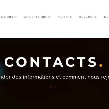
CLIENTS
BROCHURE
NO
LUTIONS
APPLICATIONS
CONTACTS
der des informations et comment nous rej