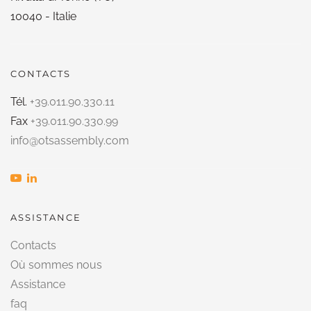
10040 - Italie
CONTACTS
Tél.
+39.011.90.330.11
Fax
+39.011.90.330.99
info@otsassembly.com
ASSISTANCE
Contacts
Où sommes nous
Assistance
faq