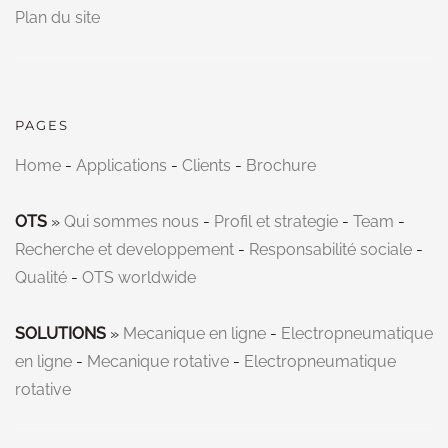
Plan du site
PAGES
Home
-
Applications
-
Clients
-
Brochure
OTS
»
Qui sommes nous
-
Profil et strategie
-
Team
-
Recherche et developpement
-
Responsabilité sociale
-
Qualité
-
OTS worldwide
SOLUTIONS
»
Mecanique en ligne
-
Electropneumatique
en ligne
-
Mecanique rotative
-
Electropneumatique
rotative